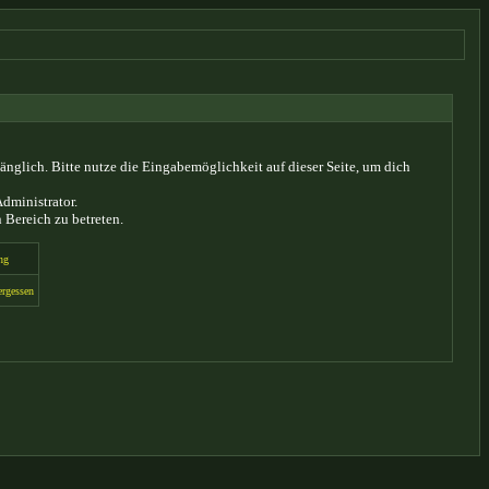
glich. Bitte nutze die Eingabemöglichkeit auf dieser Seite, um dich
dministrator.
 Bereich zu betreten.
ng
ergessen