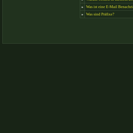
»
Was ist eine E-Mail Benachr
»
Was sind Präfixe?