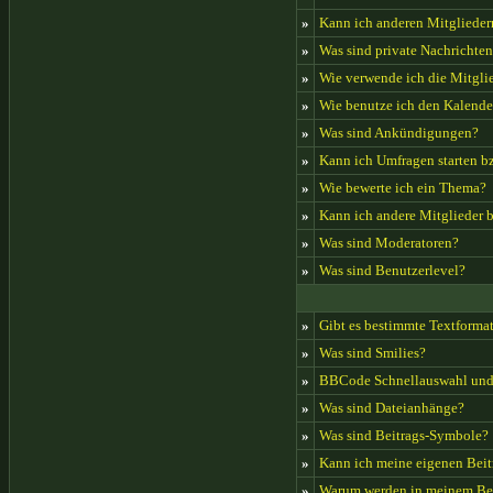
»
Kann ich anderen Mitglieder
»
Was sind private Nachrichte
»
Wie verwende ich die Mitglie
»
Wie benutze ich den Kalende
»
Was sind Ankündigungen?
»
Kann ich Umfragen starten b
»
Wie bewerte ich ein Thema?
»
Kann ich andere Mitglieder 
»
Was sind Moderatoren?
»
Was sind Benutzerlevel?
»
Gibt es bestimmte Textforma
»
Was sind Smilies?
»
BBCode Schnellauswahl und 
»
Was sind Dateianhänge?
»
Was sind Beitrags-Symbole?
»
Kann ich meine eigenen Beit
»
Warum werden in meinem Beit