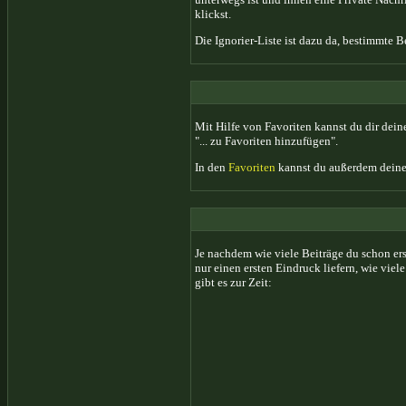
klickst.
Die Ignorier-Liste ist dazu da, bestimmte 
Mit Hilfe von Favoriten kannst du dir dei
"... zu Favoriten hinzufügen".
In den
Favoriten
kannst du außerdem deine
Je nachdem wie viele Beiträge du schon er
nur einen ersten Eindruck liefern, wie vie
gibt es zur Zeit: