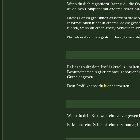
Wenn du dich registrierst, kannst du die 
du deinen Computer mit anderen teilen, wie 
Dieses Forum gibt Ihnen ausserdem die Mögl
Informationen nicht in einem Cookie gespe
führen, wenn du einen Proxy-Server benutz
Nachdem du dich registriert hast, kannst 
Es liegt an dir, dein Profil aktuell zu hal
Benutzernamen registriert hast, gehört er 
Grund angeben.
Dein Profil kannst du
hier
bearbeiten.
Wenn du dein Kennwort einmal vergessen ha
Es kommt eine Seite mit einem Formular, i