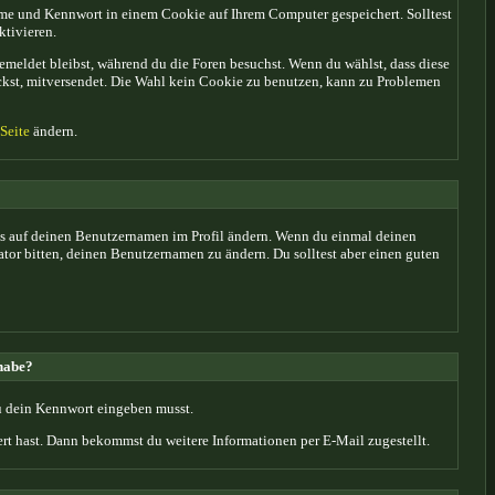
me und Kennwort in einem Cookie auf Ihrem Computer gespeichert. Solltest
ktivieren.
emeldet bleibst, während du die Foren besuchst. Wenn du wählst, dass diese
ickst, mitversendet. Die Wahl kein Cookie zu benutzen, kann zu Problemen
 Seite
ändern.
d bis auf deinen Benutzernamen im Profil ändern. Wenn du einmal deinen
ator bitten, deinen Benutzernamen zu ändern. Du solltest aber einen guten
habe?
 du dein Kennwort eingeben musst.
rt hast. Dann bekommst du weitere Informationen per E-Mail zugestellt.