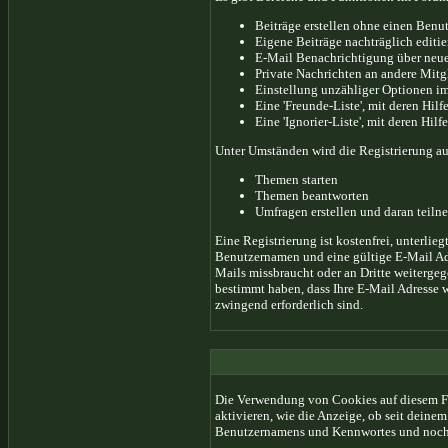
Beiträge erstellen ohne einen Ben
Eigene Beiträge nachträglich editie
E-Mail Benachrichtigung über neue
Private Nachrichten an andere Mitg
Einstellung unzähliger Optionen im
Eine 'Freunde-Liste', mit deren Hi
Eine 'Ignorier-Liste', mit deren Hi
Unter Umständen wird die Registrierung au
Themen starten
Themen beantworten
Umfragen erstellen und daran teil
Eine Registrierung ist kostenfrei, unterli
Benutzernamen und eine gültige E-Mail Adr
Mails missbraucht oder an Dritte weiterge
bestimmt haben, dass Ihre E-Mail Adresse w
zwingend erforderlich sind.
Die Verwendung von Cookies auf diesem Fo
aktivieren, wie die Anzeige, ob seit deine
Benutzernamens und Kennwortes und noch 