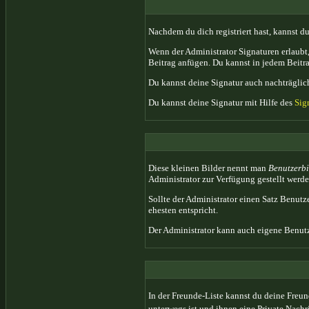
Nachdem du dich registriert hast, kannst du
Wenn der Administrator Signaturen erlaubt,
Beitrag anfügen. Du kannst in jedem Beitra
Du kannst deine Signatur auch nachträglich
Du kannst deine Signatur mit Hilfe des
Sig
Diese kleinen Bilder nennt man
Benutzerbi
Administrator zur Verfügung gestellt werde
Sollte der Administrator einen Satz Benutz
ehesten entspricht.
Der Administrator kann auch eigene Benutz
In der Freunde-Liste kannst du deine Freun
unterwegs ist und ihnen eine Private Nach