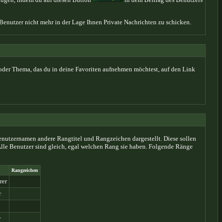
 Benutzer nicht mehr in der Lage Ihnen Private Nachrichten zu schicken.
oder Thema, das du in deine Favoriten aufnehmen möchtest, auf den Link
enutzernamen andere Rangtitel und Rangzeichen dargestellt. Diese sollen
. Alle Benutzer sind gleich, egal welchen Rang sie haben. Folgende Ränge
Rangzeichen
rer
r
r