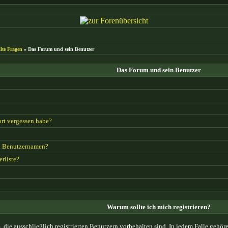
llte Fragen
» Das Forum und sein Benutzer
Das Forum und sein Benutzer
rt vergessen habe?
n Benutzernamen?
erliste?
Warum sollte ich mich registrieren?
 die ausschließlich registrierten Benutzern vorbehalten sind. In jedem Falle gehö