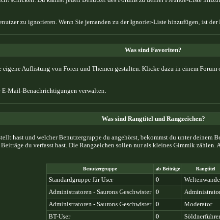
Benutzer zu ignorieren. Wenn Sie jemanden zu der Ignorier-Liste hinzufügen, ist der
Was sind Favoriten?
ne eigene Auflistung von Foren und Themen gestalten. Klicke dazu in einem Forum 
 E-Mail-Benachrichtigungen verwalten.
Was sind Rangtitel und Rangzeichen?
stellt hast und welcher Benutzergruppe du angehörst, bekommst du unter deinem B
le Beiträge du verfasst hast. Die Rangzeichen sollen nur als kleines Gimmik zählen
Benutzergruppe
ab Beiträge
Rangtitel
Standardgruppe für User
0
Weltenwande
Administratoren - Saurons Geschwister
0
Administrato
Administratoren - Saurons Geschwister
0
Moderator
BT-User
0
Söldnerführe