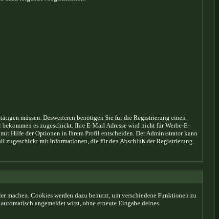
stätigen müssen. Desweiteren benötigen Sie für die Registrierung einen
r bekommen es zugeschickt. Ihre E-Mail Adresse wird nicht für Werbe-E-
it Hilfe der Optionen in Ihrem Profil entscheiden. Der Administrator kann
il zugeschickt mit Informationen, die für den Abschluß der Registrierung
ler machen. Cookies werden dazu benutzt, um verschiedene Funktionen zu
du automatisch angemeldet wirst, ohne erneute Eingabe deines