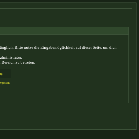
glich. Bitte nutze die Eingabemöglichkeit auf dieser Seite, um dich
dministrator.
 Bereich zu betreten.
ng
ergessen