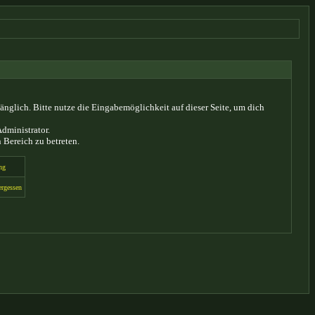
glich. Bitte nutze die Eingabemöglichkeit auf dieser Seite, um dich
dministrator.
 Bereich zu betreten.
ng
ergessen